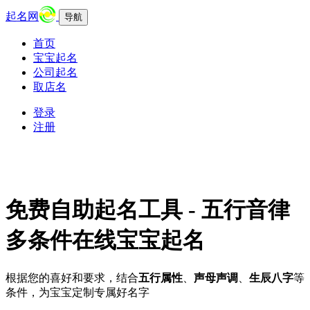
起名网
导航
首页
宝宝起名
公司起名
取店名
登录
注册
免费自助起名工具 - 五行音律
多条件在线宝宝起名
根据您的喜好和要求，结合
五行属性
、
声母声调
、
生辰八字
等
条件，为宝宝定制专属好名字