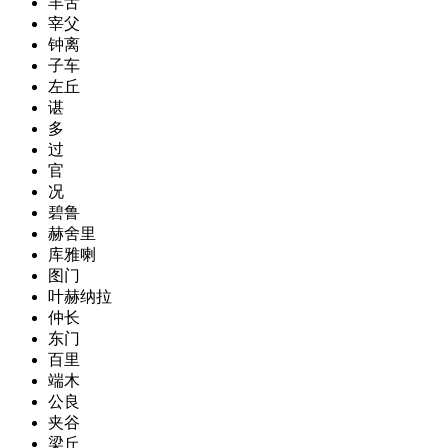
羊舌
宰父
钟离
子车
左丘
谌
多
过
官
况
碧鲁
赫舍里
库雅喇
图门
叶赫纳拉
仲长
东门
百里
端木
公良
夹谷
梁丘